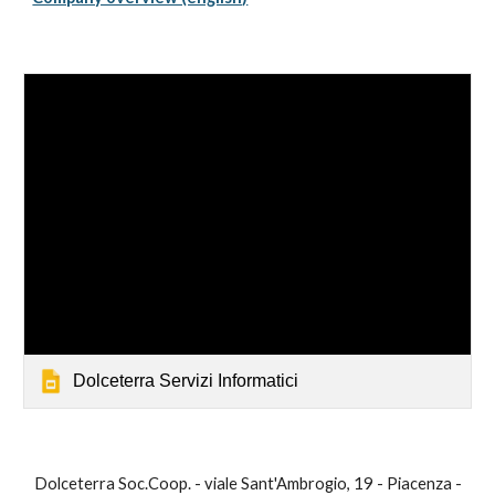
Dolceterra Servizi Informatici
Dolceterra Soc.Coop. - viale Sant'Ambrogio, 19 - Piacenza -