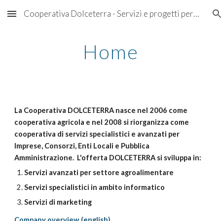
Cooperativa Dolceterra - Servizi e progetti per aziende che vogliono crescere
Skip to main content
Skip to navigation
Home
La Cooperativa DOLCETERRA nasce nel 2006 come
cooperativa agricola e nel 2008 si riorganizza come
cooperativa di servizi specialistici e avanzati per
Imprese, Consorzi, Enti Locali e Pubblica
Amministrazione. L'offerta DOLCETERRA si sviluppa in:
Servizi avanzati per settore agroalimentare
Servizi specialistici in ambito informatico
Servizi di marketing
Company overview (english)