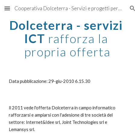
Cooperativa Dolceterra - Servizi e progetti per aziende che vogliono crescere
Skip to main content
Skip to navigation
Dolceterra - servizi 
ICT
 rafforza la 
propria offerta
Data pubblicazione: 29-giu-2010 6.15.30
Il 2011 vede l'offerta Dolceterra in campo informatico 
rafforzarsi e ampiarsi con l'adesione di tre società del 
settore: Internet&Idee srl, Joint Technologies srl e 
Lemansys srl.